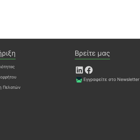
ήριξη
Βρείτε μας
οιότητας
LinkedIn
Facebook
πορρήτου
Εγγραφείτε στο Newsletter
ση Πελατών