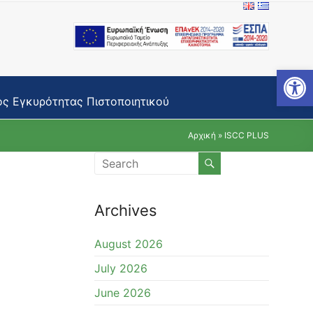
Open toolbar
ς Εγκυρότητας Πιστοποιητικού
Αρχική
»
ISCC PLUS
Archives
August 2026
July 2026
June 2026