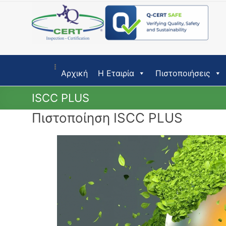
Skip
to
content
Αρχική
Η Εταιρία
Πιστοποιήσεις
ISCC PLUS
Πιστοποίηση ISCC PLUS