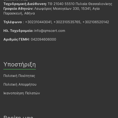
Ταχυδρομική Διεύθυνση:
ΤΘ 21040 55510 Πυλαία Θεσσαλονίκης
Γραφείο Αθηνών:
Λεωφόρος Μεσογείων 330, 15341, Αγία
Παρασκευή, Αθήνα
Τηλέφωνο
: +302310443041, +302310535765, +302106520142
Ηλ. Ταχυδρομείο:
info@qmscert.com
Αριθμός ΓΕΜΗ:
042094606000
Υποστήριξη
Πολιτική Ποιότητας
Πολιτική Απορρήτου
Ικανοποίηση Πελατών
Βρείτε μας