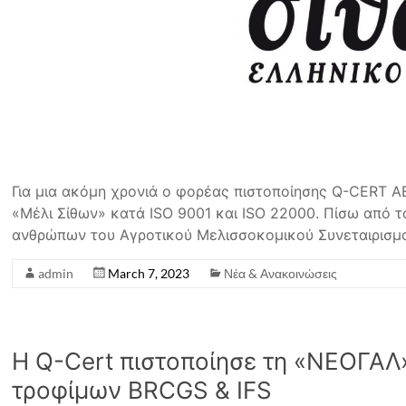
Για μια ακόμη χρονιά ο φορέας πιστοποίησης Q-CERT Α
«Μέλι Σίθων» κατά ISO 9001 και ISO 22000. Πίσω από τ
ανθρώπων του Αγροτικού Μελισσοκομικού Συνεταιρισμ
admin
March 7, 2023
Νέα & Ανακοινώσεις
Η Q-Cert πιστοποίησε τη «ΝΕΟΓΑΛ
τροφίμων BRCGS & IFS