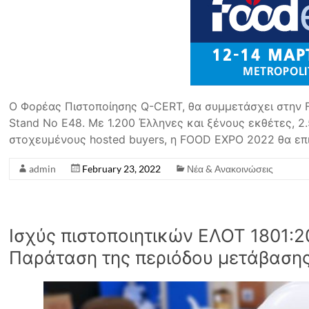
Ο Φορέας Πιστοποίησης Q-CERT, θα συμμετάσχει στην 
Stand No E48. Με 1.200 Έλληνες και ξένους εκθέτες, 2.
στοχευμένους hosted buyers, η FOOD EXPO 2022 θα επ
admin
February 23, 2022
Νέα & Ανακοινώσεις
Ισχύς πιστοποιητικών ΕΛΟΤ 1801:
Παράταση της περιόδου μετάβασης