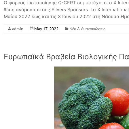
Ο φορέας πιστοποίησης Q-CERT συμμετέχει στο X Inter
θέση ανάμεσα στους Silvers Sponsors. Το X Internation
Μαΐου 2022 έως και τις 3 Ιουνίου 2022 στη Νάουσα Ημα
admin
May 17, 2022
Νέα & Ανακοινώσεις
Ευρωπαϊκά Βραβεία Βιολογικής Π