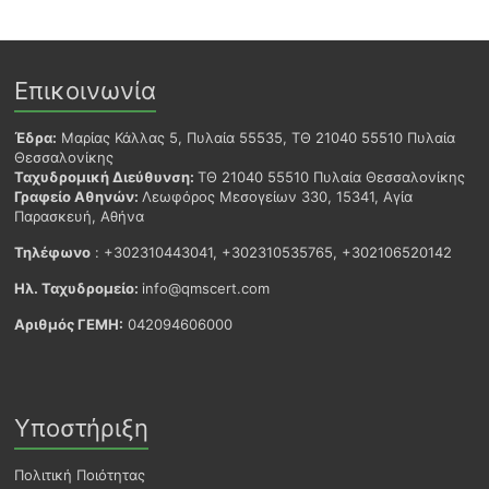
Επικοινωνία
Έδρα:
Μαρίας Κάλλας 5, Πυλαία 55535, ΤΘ 21040 55510 Πυλαία
Θεσσαλονίκης
Ταχυδρομική Διεύθυνση:
ΤΘ 21040 55510 Πυλαία Θεσσαλονίκης
Γραφείο Αθηνών:
Λεωφόρος Μεσογείων 330, 15341, Αγία
Παρασκευή, Αθήνα
Τηλέφωνο
: +302310443041, +302310535765, +302106520142
Ηλ. Ταχυδρομείο:
info@qmscert.com
Αριθμός ΓΕΜΗ:
042094606000
Υποστήριξη
Πολιτική Ποιότητας